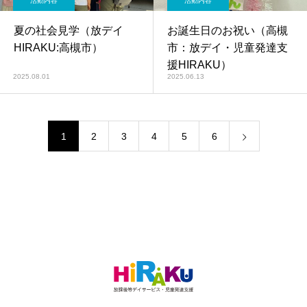
活動内容
活動内容
夏の社会見学（放デイ
お誕生日のお祝い（高槻
HIRAKU:高槻市）
市：放デイ・児童発達支
援HIRAKU）
2025.08.01
2025.06.13
1
2
3
4
5
6