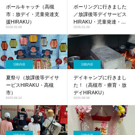
ボールキャッチ（高槻
ボーリングに行きました
市：放デイ・児童発達支
／放課後等デイサービス
援HIRAKU）
HIRAKU・児童発達・高
2026.02.06
2026.01.09
槻市
活動内容
活動内容
夏祭り（放課後等デイサ
デイキャンプに行きまし
ービスHIRAKU・高槻
た！（高槻市・療育・放
市）
デイHIRAKU）
2025.08.22
2025.08.08