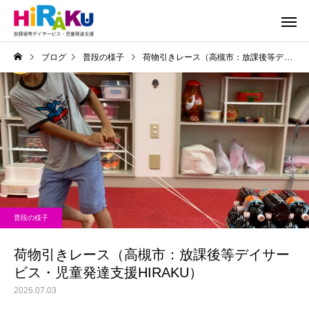
ブログ
普段の様子
荷物引きレース（高槻市：放課後等デイサービス・児童発達支援HIRAKU）
普段の様子
荷物引きレース（高槻市：放課後等デイサー
ビス・児童発達支援HIRAKU）
2026.07.03