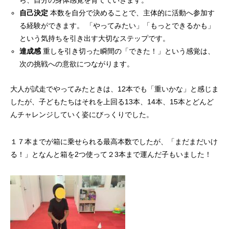
ら、自分の身体感覚を育てていきます。
自己決定
本数を自分で決めることで、主体的に活動へ参加す
る経験ができます。 「やってみたい」「もっとできるかも」
という気持ちを引き出す大切なステップです。
達成感
重しを引き切った瞬間の「できた！」という感覚は、
次の挑戦への意欲につながります。
大人が試走でやってみたときは、12本でも「重いかな」と感じま
したが、子どもたちはそれを上回る13本、14本、15本とどんど
んチャレンジしていく姿にびっくりでした。
１７本までが箱に乗せられる最高本数でしたが、「まだまだいけ
る！」となんと箱を2つ使って２3本まで運んだ子もいました！