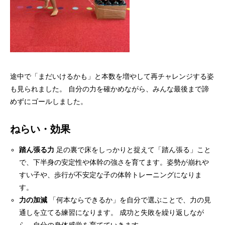
途中で「まだいけるかも」と本数を増やして再チャレンジする姿
も見られました。 自分の力を確かめながら、みんな最後まで諦
めずにゴールしました。
ねらい・効果
踏ん張る力
足の裏で床をしっかりと捉えて「踏ん張る」こと
で、下半身の安定性や体幹の強さを育てます。姿勢が崩れや
すい子や、歩行が不安定な子の体幹トレーニングになりま
す。
力の加減
「何本ならできるか」を自分で選ぶことで、力の見
通しを立てる練習になります。 成功と失敗を繰り返しなが