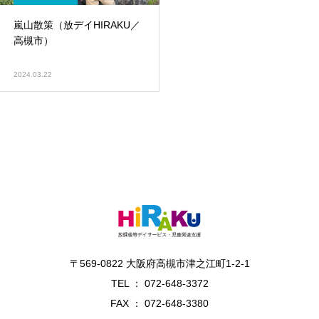
嵐山散策（放デイHIRAKU／
高槻市）
2024.03.22
〒569-0822 大阪府高槻市津之江町1-2-1
TEL ： 072-648-3372
FAX ： 072-648-3380