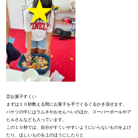
②お菓子すくい
まずは１０秒数える間にお菓子を手でぐるぐるかき混ぜます。
バケツの中にはラムネやおせんべいのほか、スーパーボールやア
ヒルさんなども入っています。
この１０秒では、自分がすくいやすいようにいらないものをよけ
たり、ほしいものを上のほうにしたりと