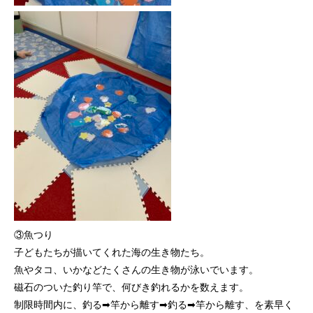
③魚つり
子どもたちが描いてくれた海の生き物たち。
魚やタコ、いかなどたくさんの生き物が泳いでいます。
磁石のついた釣り竿で、何びき釣れるかを数えます。
制限時間内に、釣る➡竿から離す➡釣る➡竿から離す、を素早く