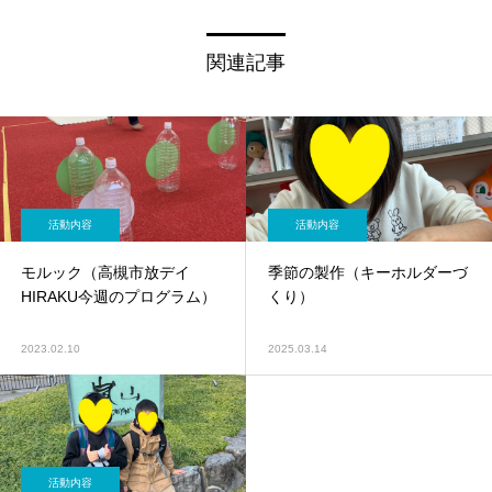
関連記事
活動内容
活動内容
モルック（高槻市放デイ
季節の製作（キーホルダーづ
HIRAKU今週のプログラム）
くり）
2023.02.10
2025.03.14
活動内容