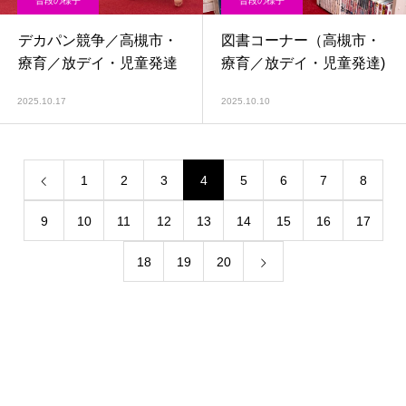
普段の様子
普段の様子
デカパン競争／高槻市・
図書コーナー（高槻市・
療育／放デイ・児童発達
療育／放デイ・児童発達)
2025.10.17
2025.10.10
1
2
3
4
5
6
7
8
9
10
11
12
13
14
15
16
17
18
19
20