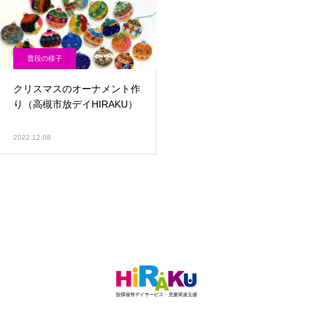
普段の様子
クリスマスのオーナメント作
り（高槻市放デイHIRAKU）
2022.12.08