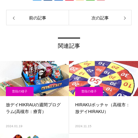
前の記事
次の記事
関連記事
普段の様子
普段の様子
放デイHIKRAUの週間プログ
HIRAKUボッチャ（高槻市：
ラム(高槻市：療育）
放デイHIRAKU）
2024.01.19
2024.11.15