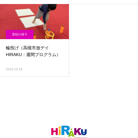
普段の様子
輪投げ（高槻市放デイ
HIRAKU：週間プログラム）
2023.10.16