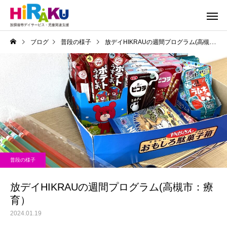
ブログ
普段の様子
放デイHIKRAUの週間プログラム(高槻市：療育）
普段の様子
放デイHIKRAUの週間プログラム(高槻市：療
育）
2024.01.19