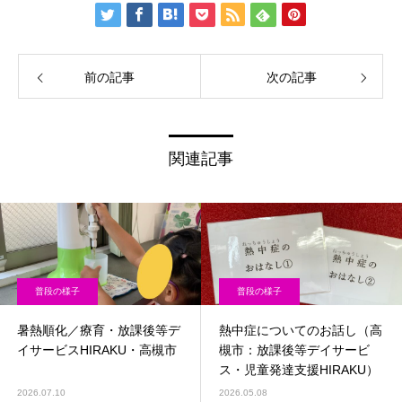
前の記事
次の記事
関連記事
普段の様子
普段の様子
暑熱順化／療育・放課後等デ
熱中症についてのお話し（高
イサービスHIRAKU・高槻市
槻市：放課後等デイサービ
ス・児童発達支援HIRAKU）
2026.07.10
2026.05.08