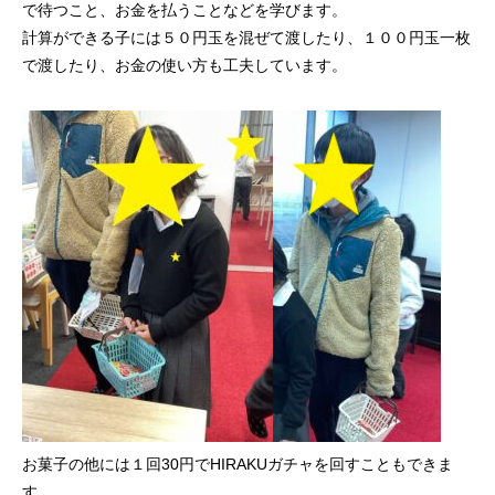
で待つこと、お金を払うことなどを学びます。
計算ができる子には５０円玉を混ぜて渡したり、１００円玉一枚
で渡したり、お金の使い方も工夫しています。
お菓子の他には１回30円でHIRAKUガチャを回すこともできま
す。