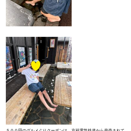
５００円のグルメぐりクーポンは、京福電気鉄道から発売されて