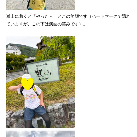
嵐山に着くと「やった～」とこの笑顔です（ハートマークで隠れ
ていますが、この下は満面の笑みです）。