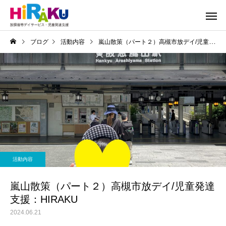
ブログ
活動内容
嵐山散策（パート２）高槻市放デイ/児童発達支援：HIRAKU
活動内容
嵐山散策（パート２）高槻市放デイ/児童発達
支援：HIRAKU
2024.06.21