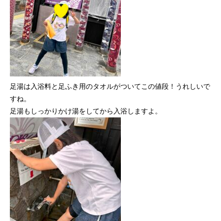
足湯は入浴料と足ふき用のタオルがついてこの値段！うれしいで
すね。
足湯もしっかりかけ湯をしてから入浴しますよ。