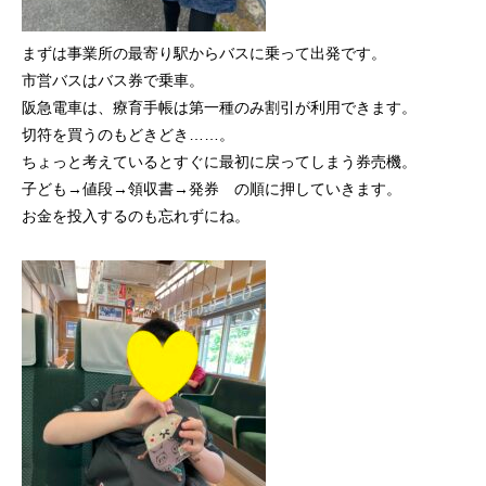
まずは事業所の最寄り駅からバスに乗って出発です。
市営バスはバス券で乗車。
阪急電車は、療育手帳は第一種のみ割引が利用できます。
切符を買うのもどきどき……。
ちょっと考えているとすぐに最初に戻ってしまう券売機。
子ども→値段→領収書→発券 の順に押していきます。
お金を投入するのも忘れずにね。