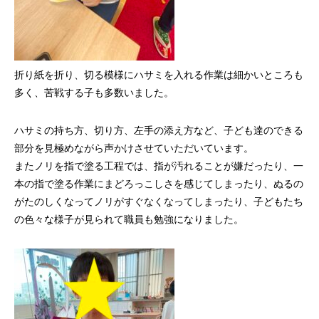
折り紙を折り、切る模様にハサミを入れる作業は細かいところも
多く、苦戦する子も多数いました。
ハサミの持ち方、切り方、左手の添え方など、子ども達のできる
部分を見極めながら声かけさせていただいています。
またノリを指で塗る工程では、指が汚れることが嫌だったり、一
本の指で塗る作業にまどろっこしさを感じてしまったり、ぬるの
がたのしくなってノリがすぐなくなってしまったり、子どもたち
の色々な様子が見られて職員も勉強になりました。