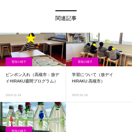
関連記事
普段の様子
普段の様子
ピンポン入れ（高槻市：放デ
学習について（放デイ
イHIRAKU週間プログラム）
HIRAKU:高槻市）
2023.11.24
2025.01.24
普段の様子