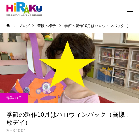
ブログ
普段の様子
季節の製作10月はハロウィンバック（高槻：放デイ）
普段の様子
季節の製作10月はハロウィンバック（高槻：
放デイ）
2023.10.04