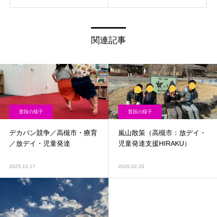
関連記事
普段の様子
普段の様子
デカパン競争／高槻市・療育
嵐山散策（高槻市：放デイ・
／放デイ・児童発達
児童発達支援HIRAKU）
2025.10.17
2026.02.20