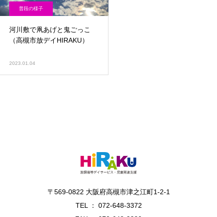
普段の様子
河川敷で凧あげと鬼ごっこ
（高槻市放デイHIRAKU）
2023.01.04
〒569-0822 大阪府高槻市津之江町1-2-1
TEL ： 072-648-3372